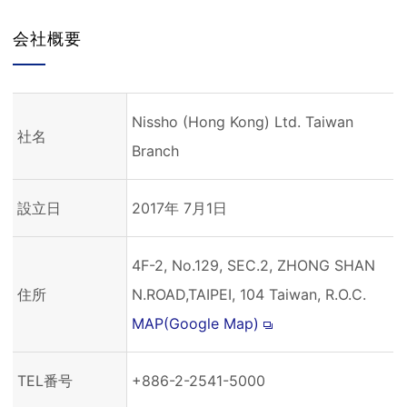
会社概要
Nissho (Hong Kong) Ltd. Taiwan
社名
Branch
設立日
2017年 7月1日
4F-2, No.129, SEC.2, ZHONG SHAN
住所
N.ROAD,TAIPEI, 104 Taiwan, R.O.C.
MAP(Google Map)
TEL番号
+886-2-2541-5000